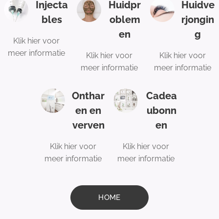
Injecta
Huidpr
Huidve
bles
oblem
rjongin
en
g
Klik hier voor
meer informatie
Klik hier voor
Klik hier voor
meer informatie
meer informatie
Onthar
Cadea
en en
ubonn
verven
en
Klik hier voor
Klik hier voor
meer informatie
meer informatie
HOME