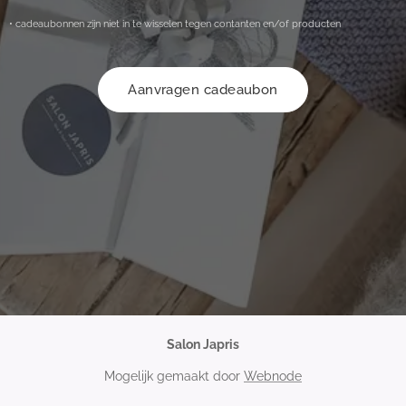
• cadeaubonnen zijn niet in te wisselen tegen contanten en/of producten
Aanvragen cadeaubon
Salon Japris
Mogelijk gemaakt door
Webnode