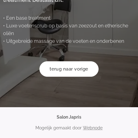
• Een base treatment
• Luxe voetenscrub op basis van zeezout en etherische
oliën
• Uitgebreide massage van de voeten en onderbenen
terug naar vorige
Salon Japris
Mogelijk gemaakt door
Webnode