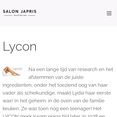
Lycon
Na een lange tijd van research en het
afstemmen van de juiste
ingredienten, onder het toeziend oog van haar
vader als scheikundige, maakt Lydia haar eerste
wax! In het geheim, in de oven van de familie
keuken. Ze was toen nog een teenager! Het
LYCON merk kwam enige tijd later, in 1978 en