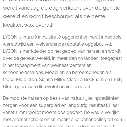
wordt vandaag de dag verkocht over de gehele
wereld en wordt beschouwd als de beste
kwaliteit wax overall!
LYCON is in 1978 in Australië opgericht en heeft inmiddels
wereldwijd een welverdiende reputatie opgebouwd.
LYCON is marktleider op het gebied van harsen en wordt
over de gehele wereld, in meer dan 93 landen, toegepast
in het topsegment van wellness centers en
schoonheidssalons. Modellen en beroemdheden als
Pippa Middleton, Sienna Miller, Victoria Beckham en Emily
Blunt gebruiken dit revolutionaire product.
De mooiste harsen op basis van natuurlijke ingrediënten
zorgen voor een superglad en langdurig resultaat. Haar
vanaf 1 mm wordt moeiteloos gewaxt. De wax is verrijkt
met aromatische oliën en maakt elke behandeling tot een
aangename ervaring. Bovendien kan de hars gebruikt